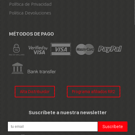
Política de Privacidad
Politica Devoluciones
MÉTODOS DE PAGO
Alta Distribuidor
Programa afiliados RR2
Suscríbete a nuestra newsletter