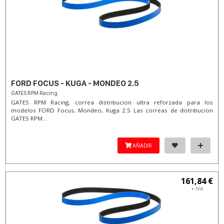
FORD FOCUS - KUGA - MONDEO 2.5
GATES RPM Racing
GATES RPM Racing, correa distribucion ultra reforzada para los
modelos FORD Focus, Mondeo, Kuga 2.5 Las correas de distribucion
GATES RPM...
AÑADIR
161,84 €
+ IVA