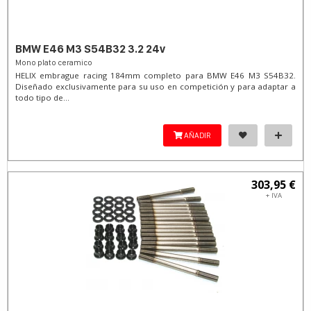
BMW E46 M3 S54B32 3.2 24v
Mono plato ceramico
HELIX embrague racing 184mm completo para BMW E46 M3 S54B32.
Diseñado exclusivamente para su uso en competición y para adaptar a
todo tipo de...
AÑADIR
303,95 €
+ IVA