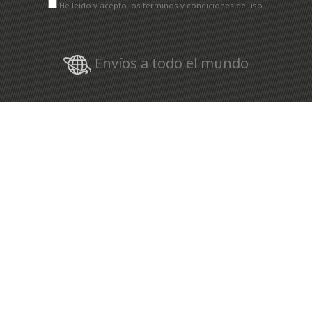
He leído y acepto los términos y condiciones de uso.
Envíos a todo el mundo