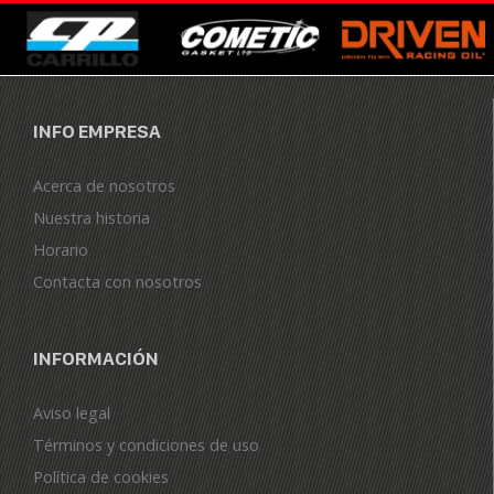
INFO EMPRESA
Acerca de nosotros
Nuestra historia
Horario
Contacta con nosotros
INFORMACIÓN
Aviso legal
Términos y condiciones de uso
Política de cookies