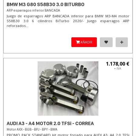
BMW M3 G80 S58B30 3.0 BITURBO
ARP esparragos inferior BANCADA
Juego de esparragos ARP BANCADA inferior para BMW M3-M4 motor
S58B30 3.0 6 cilindros BiTurbo 2020/- Juego esparragos ARP
reforzados...
AÑADIR
1.178,00 €
+ IVA
AUDI A3 - A4 MOTOR 2.0 TFSi - CORREA
Motor AXX - BGB - BPJ - BPY - BWA
PROMO PACK STANDARD kit motor forjado para AUDI A3, A4 2.0 TFSi