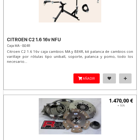
CITROEN C2 1.6 16v NFU
Caja MA - BE4R
Citroen C2 1.6 16v caja cambios MA y BE4R, kit palanca de cambios con
varillaje por rótulas tipo uniball, soporte, palanca y pomo, todo los
necesario...
AÑADIR
1.470,00 €
+ IVA