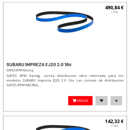
490,84 €
+ IVA
SUBARU IMPREZA EJ20 2.0 16v
GATES RPM Racing
GATES RPM Racing, correa distribucion ultra reforzada para los
modelos SUBARU Impreza EJ20 2.0 16v. Las correas de distribucion
GATES RPM RACING,...
AÑADIR
142,32 €
+ IVA