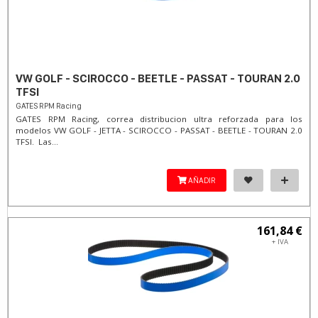
VW GOLF - SCIROCCO - BEETLE - PASSAT - TOURAN 2.0
TFSI
GATES RPM Racing
GATES RPM Racing, correa distribucion ultra reforzada para los
modelos VW GOLF - JETTA - SCIROCCO - PASSAT - BEETLE - TOURAN 2.0
TFSI. Las...
AÑADIR
161,84 €
+ IVA