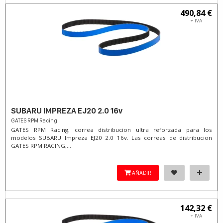
490,84 €
+ IVA
SUBARU IMPREZA EJ20 2.0 16v
GATES RPM Racing
GATES RPM Racing, correa distribucion ultra reforzada para los
modelos SUBARU Impreza EJ20 2.0 16v. Las correas de distribucion
GATES RPM RACING,...
AÑADIR
142,32 €
+ IVA