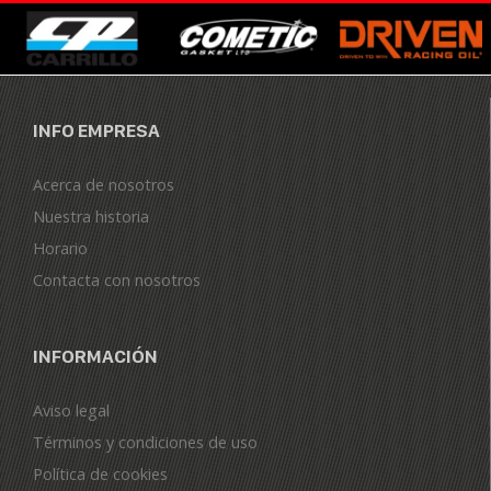
INFO EMPRESA
Acerca de nosotros
Nuestra historia
Horario
Contacta con nosotros
INFORMACIÓN
Aviso legal
Términos y condiciones de uso
Política de cookies