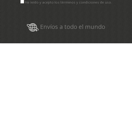
He leído y acepto los términos y condiciones de uso.
Envíos a todo el mundo