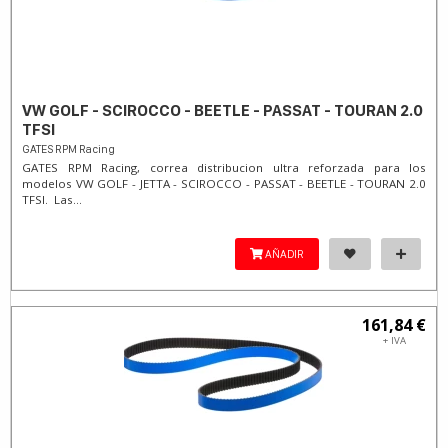
VW GOLF - SCIROCCO - BEETLE - PASSAT - TOURAN 2.0
TFSI
GATES RPM Racing
GATES RPM Racing, correa distribucion ultra reforzada para los
modelos VW GOLF - JETTA - SCIROCCO - PASSAT - BEETLE - TOURAN 2.0
TFSI. Las...
AÑADIR
161,84 €
+ IVA