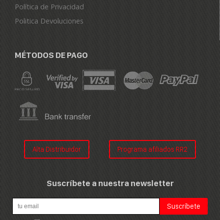
Política de Privacidad
Politica Devoluciones
MÉTODOS DE PAGO
Alta Distribuidor
Programa afiliados RR2
Suscríbete a nuestra newsletter