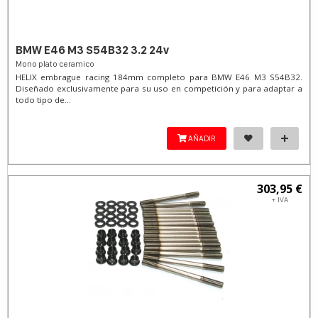
BMW E46 M3 S54B32 3.2 24v
Mono plato ceramico
HELIX embrague racing 184mm completo para BMW E46 M3 S54B32.
Diseñado exclusivamente para su uso en competición y para adaptar a
todo tipo de...
AÑADIR
303,95 €
+ IVA