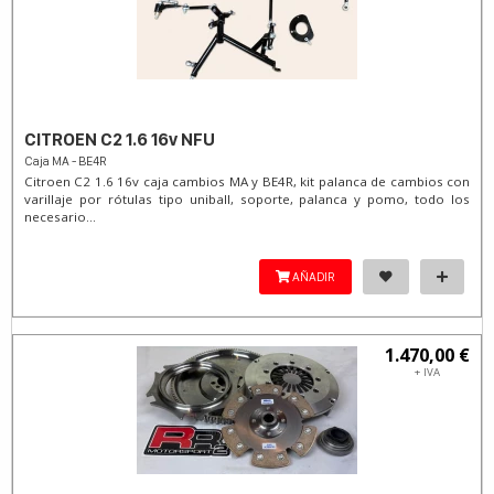
CITROEN C2 1.6 16v NFU
Caja MA - BE4R
Citroen C2 1.6 16v caja cambios MA y BE4R, kit palanca de cambios con
varillaje por rótulas tipo uniball, soporte, palanca y pomo, todo los
necesario...
AÑADIR
1.470,00 €
+ IVA