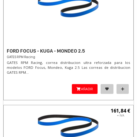
FORD FOCUS - KUGA - MONDEO 2.5
GATES RPM Racing
GATES RPM Racing, correa distribucion ultra reforzada para los
modelos FORD Focus, Mondeo, Kuga 2.5 Las correas de distribucion
GATES RPM...
AÑADIR
161,84 €
+ IVA