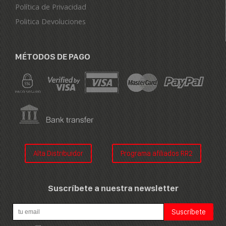
Política de Privacidad
Politica Devoluciones
MÉTODOS DE PAGO
Alta Distribuidor
Programa afiliados RR2
Suscríbete a nuestra newsletter