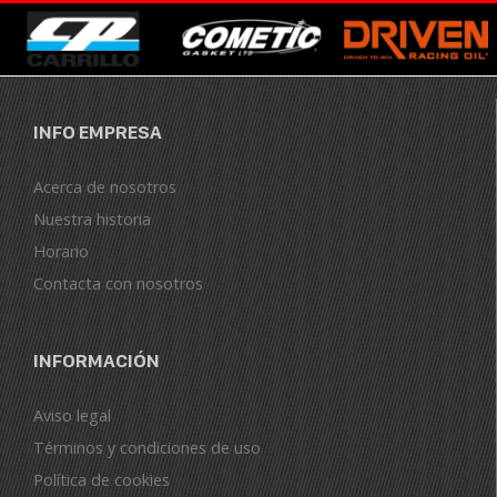
INFO EMPRESA
Acerca de nosotros
Nuestra historia
Horario
Contacta con nosotros
INFORMACIÓN
Aviso legal
Términos y condiciones de uso
Política de cookies