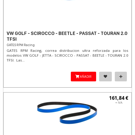
VW GOLF - SCIROCCO - BEETLE - PASSAT - TOURAN 2.0
TFSI
GATES RPM Racing
GATES RPM Racing, correa distribucion ultra reforzada para los
modelos VW GOLF - JETTA - SCIROCCO - PASSAT - BEETLE - TOURAN 2.0
TFSI. Las...
AÑADIR
161,84 €
+ IVA