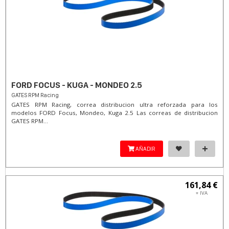
FORD FOCUS - KUGA - MONDEO 2.5
GATES RPM Racing
GATES RPM Racing, correa distribucion ultra reforzada para los
modelos FORD Focus, Mondeo, Kuga 2.5 Las correas de distribucion
GATES RPM...
AÑADIR
161,84 €
+ IVA