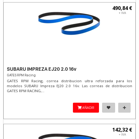
490,84 €
+ IVA
SUBARU IMPREZA EJ20 2.0 16v
GATES RPM Racing
GATES RPM Racing, correa distribucion ultra reforzada para los
modelos SUBARU Impreza EJ20 2.0 16v. Las correas de distribucion
GATES RPM RACING,...
AÑADIR
142,32 €
+ IVA