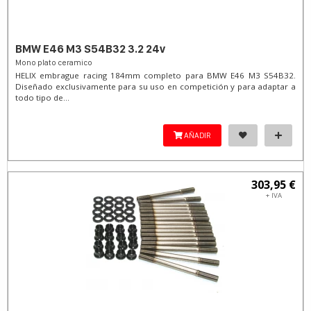
BMW E46 M3 S54B32 3.2 24v
Mono plato ceramico
HELIX embrague racing 184mm completo para BMW E46 M3 S54B32.
Diseñado exclusivamente para su uso en competición y para adaptar a
todo tipo de...
AÑADIR
303,95 €
+ IVA