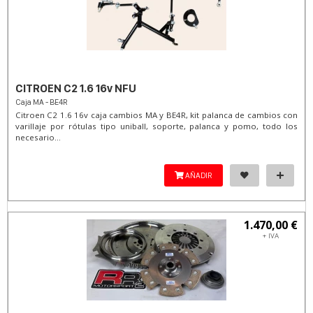
CITROEN C2 1.6 16v NFU
Caja MA - BE4R
Citroen C2 1.6 16v caja cambios MA y BE4R, kit palanca de cambios con
varillaje por rótulas tipo uniball, soporte, palanca y pomo, todo los
necesario...
AÑADIR
1.470,00 €
+ IVA