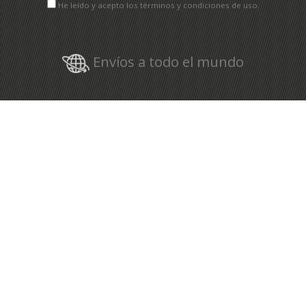
He leído y acepto los términos y condiciones de uso.
Envíos a todo el mundo