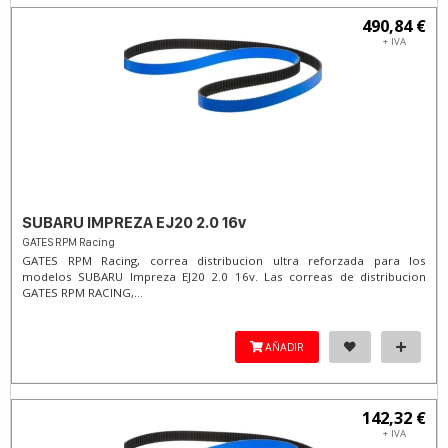
490,84 €
+ IVA
SUBARU IMPREZA EJ20 2.0 16v
GATES RPM Racing
GATES RPM Racing, correa distribucion ultra reforzada para los
modelos SUBARU Impreza EJ20 2.0 16v. Las correas de distribucion
GATES RPM RACING,...
AÑADIR
142,32 €
+ IVA