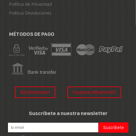
Política de Privacidad
Politica Devoluciones
MÉTODOS DE PAGO
Alta Distribuidor
Programa afiliados RR2
Suscríbete a nuestra newsletter