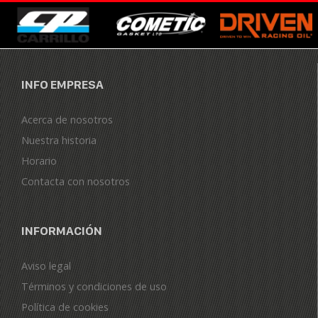
INFO EMPRESA
Acerca de nosotros
Nuestra historia
Horario
Contacta con nosotros
INFORMACIÓN
Aviso legal
Términos y condiciones de uso
Política de cookies