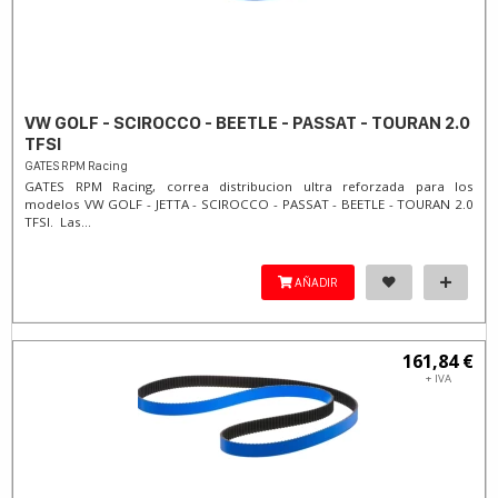
VW GOLF - SCIROCCO - BEETLE - PASSAT - TOURAN 2.0
TFSI
GATES RPM Racing
GATES RPM Racing, correa distribucion ultra reforzada para los
modelos VW GOLF - JETTA - SCIROCCO - PASSAT - BEETLE - TOURAN 2.0
TFSI. Las...
AÑADIR
161,84 €
+ IVA