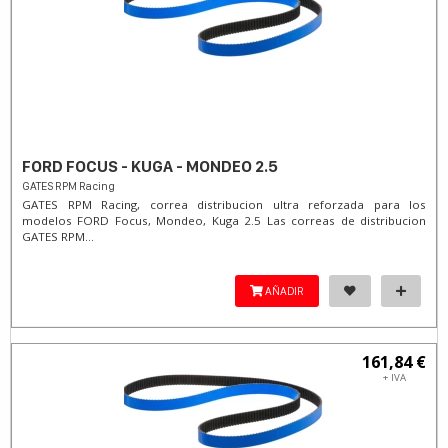
FORD FOCUS - KUGA - MONDEO 2.5
GATES RPM Racing
GATES RPM Racing, correa distribucion ultra reforzada para los
modelos FORD Focus, Mondeo, Kuga 2.5 Las correas de distribucion
GATES RPM...
AÑADIR
161,84 €
+ IVA