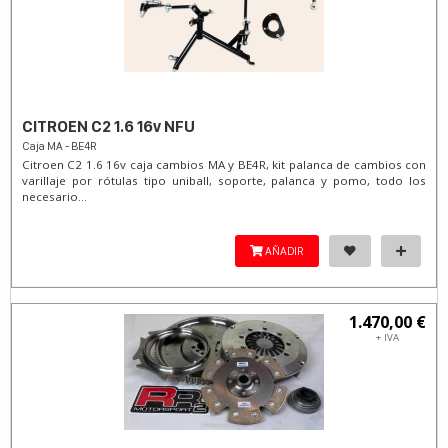
CITROEN C2 1.6 16v NFU
Caja MA - BE4R
Citroen C2 1.6 16v caja cambios MA y BE4R, kit palanca de cambios con
varillaje por rótulas tipo uniball, soporte, palanca y pomo, todo los
necesario...
AÑADIR
1.470,00 €
+ IVA