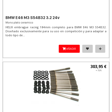
BMW E46 M3 S54B32 3.2 24v
Mono plato ceramico
HELIX embrague racing 184mm completo para BMW E46 M3 S54B32.
Diseñado exclusivamente para su uso en competición y para adaptar a
todo tipo de...
AÑADIR
303,95 €
+ IVA