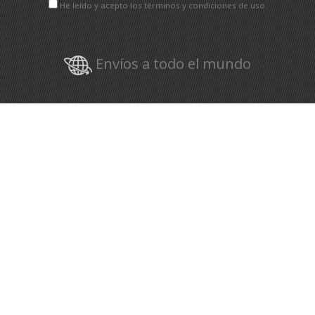
He leído y acepto los términos y condiciones de uso.
Envíos a todo el mundo