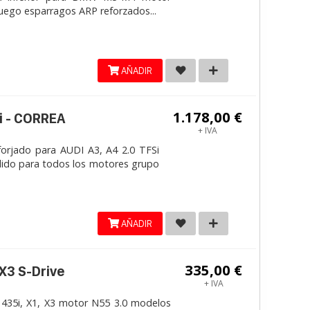
Juego esparragos ARP reforzados...
AÑADIR
1.178,00 €
i - CORREA
+ IVA
jado para AUDI A3, A4 2.0 TFSi
lido para todos los motores grupo
AÑADIR
335,00 €
 X3 S-Drive
+ IVA
 435i, X1, X3 motor N55 3.0 modelos