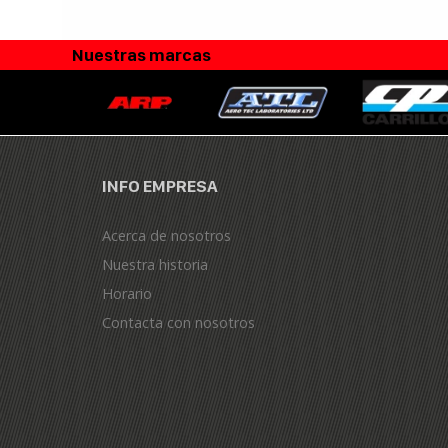
Nuestras marcas
INFO EMPRESA
Acerca de nosotros
Nuestra historia
Horario
Contacta con nosotros