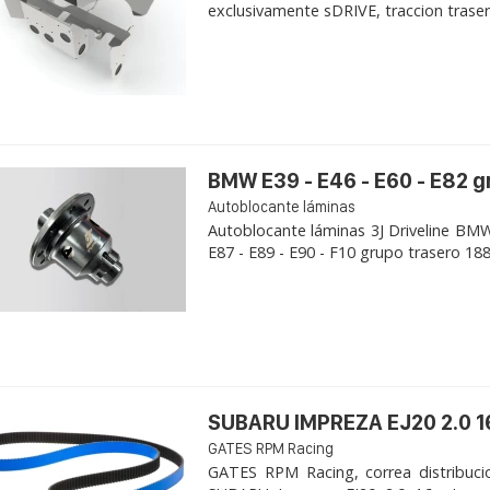
exclusivamente sDRIVE, traccion trasera, 
BMW E39 - E46 - E60 - E82 
Autoblocante láminas
Autoblocante láminas 3J Driveline BMW 
E87 - E89 - E90 - F10 grupo trasero 188K
SUBARU IMPREZA EJ20 2.0 1
GATES RPM Racing
GATES RPM Racing, correa distribuci