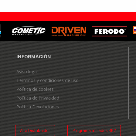
INFORMACIÓN
Aviso legal
Términos y condiciones de uso
Política de cookies
Política de Privacidad
Politica Devoluciones
Alta Distribuidor
Programa afiliados RR2