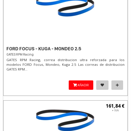
FORD FOCUS - KUGA - MONDEO 2.5
GATES RPM Racing
GATES RPM Racing, correa distribucion ultra reforzada para los
modelos FORD Focus, Mondeo, Kuga 2.5 Las correas de distribucion
GATES RPM...
AÑADIR
161,84 €
+ IVA