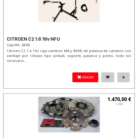
CITROEN C2 1.6 16v NFU
Caja MA - BE4R
Citroen C2 1.6 16v caja cambios MA y BE4R, kit palanca de cambios con
varillaje por rótulas tipo uniball, soporte, palanca y pomo, todo los
necesario...
AÑADIR
1.470,00 €
+ IVA