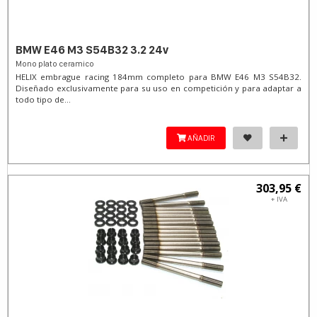
BMW E46 M3 S54B32 3.2 24v
Mono plato ceramico
HELIX embrague racing 184mm completo para BMW E46 M3 S54B32.
Diseñado exclusivamente para su uso en competición y para adaptar a
todo tipo de...
AÑADIR
303,95 €
+ IVA