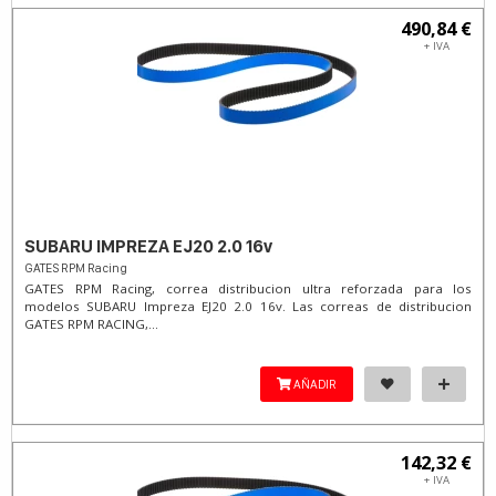
490,84 €
+ IVA
SUBARU IMPREZA EJ20 2.0 16v
GATES RPM Racing
GATES RPM Racing, correa distribucion ultra reforzada para los
modelos SUBARU Impreza EJ20 2.0 16v. Las correas de distribucion
GATES RPM RACING,...
AÑADIR
142,32 €
+ IVA