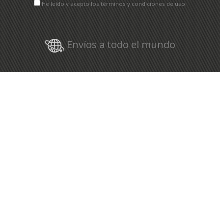
He leído y acepto los términos y condiciones de uso.
Envíos a todo el mundo