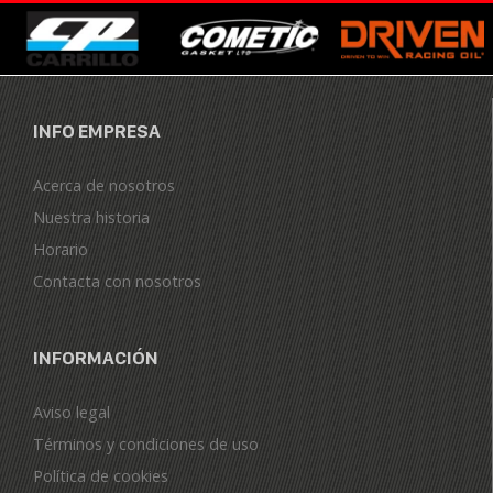
INFO EMPRESA
Acerca de nosotros
Nuestra historia
Horario
Contacta con nosotros
INFORMACIÓN
Aviso legal
Términos y condiciones de uso
Política de cookies