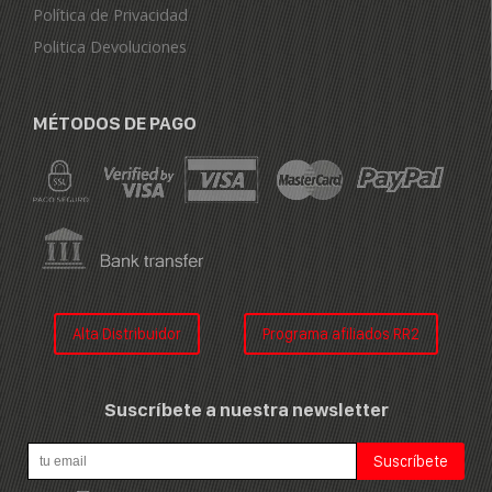
Política de Privacidad
Politica Devoluciones
MÉTODOS DE PAGO
Alta Distribuidor
Programa afiliados RR2
Suscríbete a nuestra newsletter