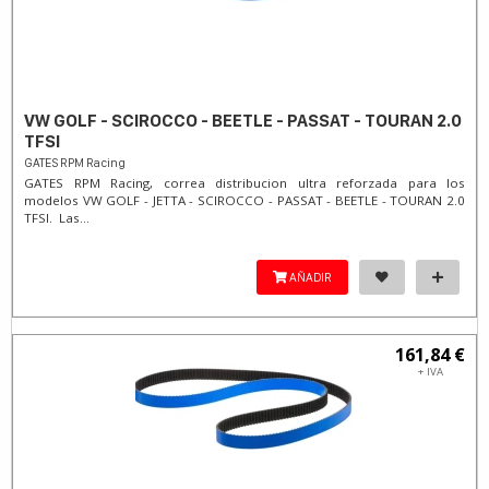
VW GOLF - SCIROCCO - BEETLE - PASSAT - TOURAN 2.0
TFSI
GATES RPM Racing
GATES RPM Racing, correa distribucion ultra reforzada para los
modelos VW GOLF - JETTA - SCIROCCO - PASSAT - BEETLE - TOURAN 2.0
TFSI. Las...
AÑADIR
161,84 €
+ IVA