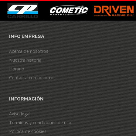
INFO EMPRESA
Acerca de nosotros
Nuestra historia
Horario
Contacta con nosotros
INFORMACIÓN
Aviso legal
Términos y condiciones de uso
Política de cookies