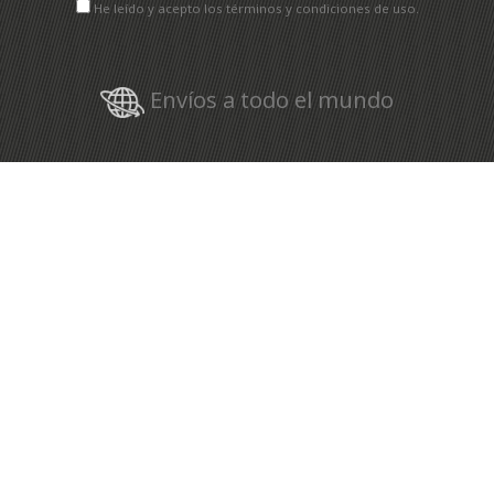
He leído y acepto los términos y condiciones de uso.
Envíos a todo el mundo