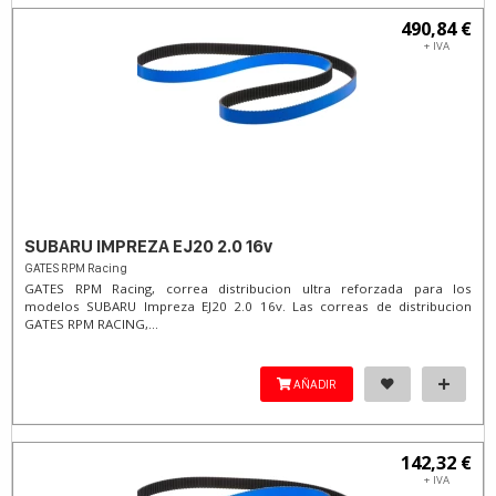
490,84 €
+ IVA
SUBARU IMPREZA EJ20 2.0 16v
GATES RPM Racing
GATES RPM Racing, correa distribucion ultra reforzada para los
modelos SUBARU Impreza EJ20 2.0 16v. Las correas de distribucion
GATES RPM RACING,...
AÑADIR
142,32 €
+ IVA