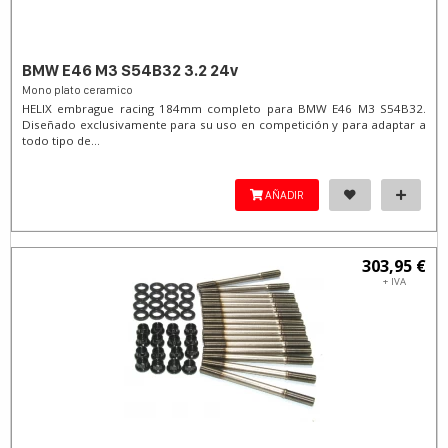
BMW E46 M3 S54B32 3.2 24v
Mono plato ceramico
HELIX embrague racing 184mm completo para BMW E46 M3 S54B32.
Diseñado exclusivamente para su uso en competición y para adaptar a
todo tipo de...
AÑADIR
303,95 €
+ IVA