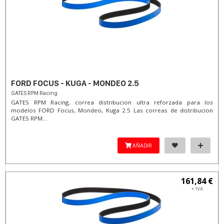
FORD FOCUS - KUGA - MONDEO 2.5
GATES RPM Racing
GATES RPM Racing, correa distribucion ultra reforzada para los
modelos FORD Focus, Mondeo, Kuga 2.5 Las correas de distribucion
GATES RPM...
AÑADIR
161,84 €
+ IVA