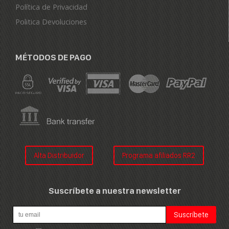
Política de Privacidad
Politica Devoluciones
MÉTODOS DE PAGO
Alta Distribuidor
Programa afiliados RR2
Suscríbete a nuestra newsletter