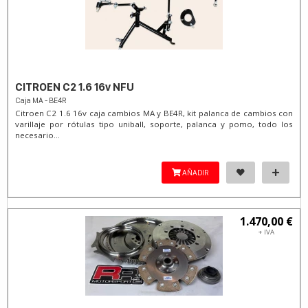
CITROEN C2 1.6 16v NFU
Caja MA - BE4R
Citroen C2 1.6 16v caja cambios MA y BE4R, kit palanca de cambios con
varillaje por rótulas tipo uniball, soporte, palanca y pomo, todo los
necesario...
AÑADIR
1.470,00 €
+ IVA