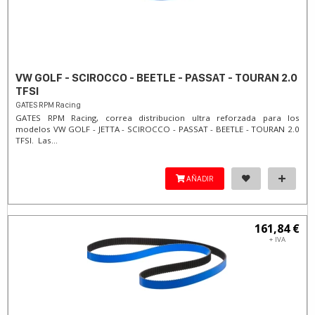
VW GOLF - SCIROCCO - BEETLE - PASSAT - TOURAN 2.0
TFSI
GATES RPM Racing
GATES RPM Racing, correa distribucion ultra reforzada para los
modelos VW GOLF - JETTA - SCIROCCO - PASSAT - BEETLE - TOURAN 2.0
TFSI. Las...
AÑADIR
161,84 €
+ IVA