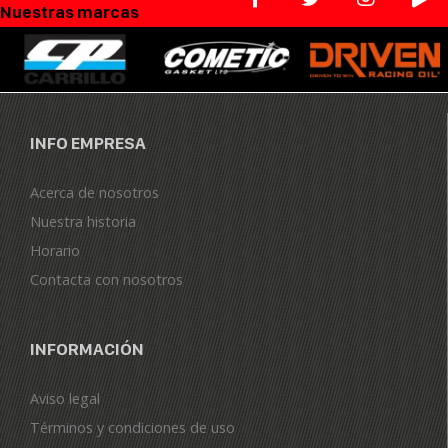
Nuestras marcas
INFO EMPRESA
Acerca de nosotros
Nuestra historia
Horario
Contacta con nosotros
INFORMACIÓN
Aviso legal
Términos y condiciones de uso