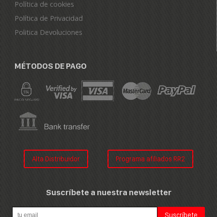
Política de cookies
Política de Privacidad
Politica Devoluciones
MÉTODOS DE PAGO
Alta Distribuidor
Programa afiliados RR2
Suscríbete a nuestra newsletter