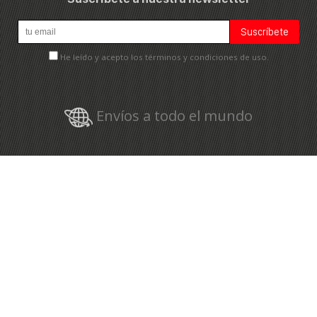
He leído y acepto los términos y condiciones de uso.
Envíos a todo el mundo