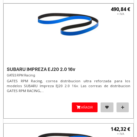
490,84 €
+ IVA
SUBARU IMPREZA EJ20 2.0 16v
GATES RPM Racing
GATES RPM Racing, correa distribucion ultra reforzada para los
modelos SUBARU Impreza EJ20 2.0 16v. Las correas de distribucion
GATES RPM RACING,...
AÑADIR
142,32 €
+ IVA