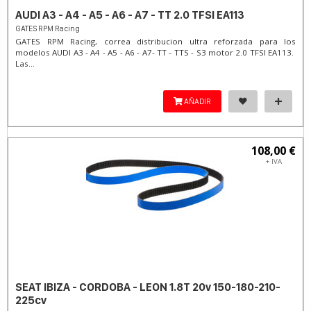
AUDI A3 - A4 - A5 - A6 - A7 - TT 2.0 TFSI EA113
GATES RPM Racing
GATES RPM Racing, correa distribucion ultra reforzada para los
modelos AUDI A3 - A4 - A5 - A6 - A7- TT - TTS - S3 motor 2.0 TFSI EA113.
Las...
AÑADIR
108,00 €
+ IVA
SEAT IBIZA - CORDOBA - LEON 1.8T 20v 150-180-210-
225cv