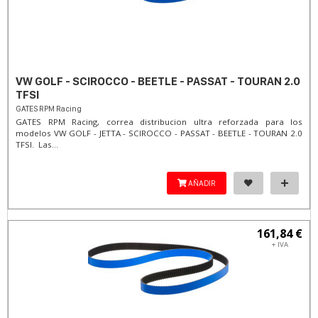
VW GOLF - SCIROCCO - BEETLE - PASSAT - TOURAN 2.0
TFSI
GATES RPM Racing
GATES RPM Racing, correa distribucion ultra reforzada para los
modelos VW GOLF - JETTA - SCIROCCO - PASSAT - BEETLE - TOURAN 2.0
TFSI. Las...
AÑADIR
161,84 €
+ IVA