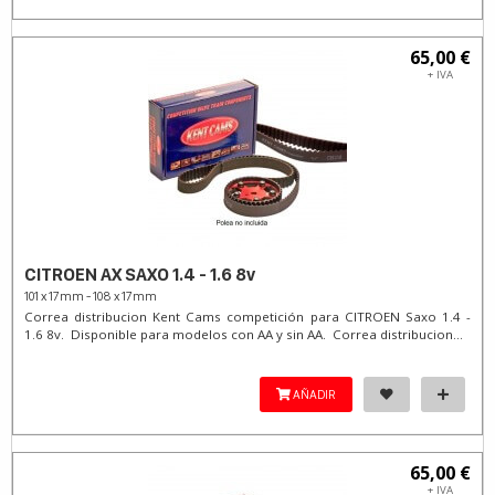
65,00 €
+ IVA
CITROEN AX SAXO 1.4 - 1.6 8v
101 x 17mm - 108 x 17mm
Correa distribucion Kent Cams competición para CITROEN Saxo 1.4 -
1.6 8v. Disponible para modelos con AA y sin AA. Correa distribucion...
AÑADIR
65,00 €
+ IVA