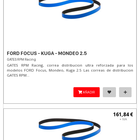
FORD FOCUS - KUGA - MONDEO 2.5
GATES RPM Racing
GATES RPM Racing, correa distribucion ultra reforzada para los
modelos FORD Focus, Mondeo, Kuga 2.5 Las correas de distribucion
GATES RPM...
AÑADIR
161,84 €
+ IVA