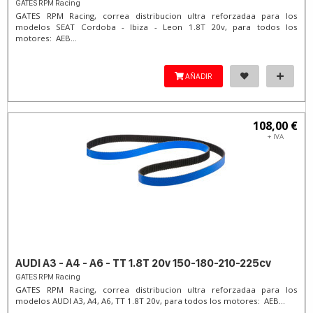
GATES RPM Racing
GATES RPM Racing, correa distribucion ultra reforzadaa para los
modelos SEAT Cordoba - Ibiza - Leon 1.8T 20v, para todos los
motores: AEB...
AÑADIR
108,00 €
+ IVA
AUDI A3 - A4 - A6 - TT 1.8T 20v 150-180-210-225cv
GATES RPM Racing
GATES RPM Racing, correa distribucion ultra reforzadaa para los
modelos AUDI A3, A4, A6, TT 1.8T 20v, para todos los motores: AEB...