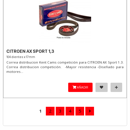
CITROEN AX SPORT 1,3
104 dientes x 17mm
Correa distribucion Kent Cams competición para CITROEN AX Sport 1.3.
Correa distribucion competición. -Mayor resistencia -Diseñado para
motores...
AÑADIR
1
2
3
4
5