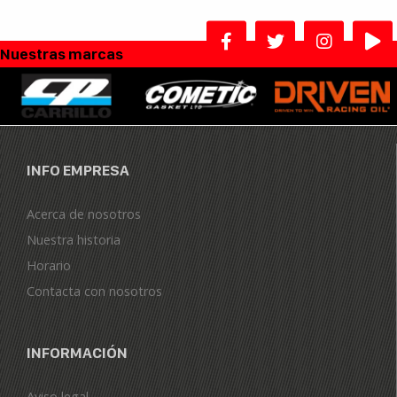
Nuestras marcas
INFO EMPRESA
Acerca de nosotros
Nuestra historia
Horario
Contacta con nosotros
INFORMACIÓN
Aviso legal