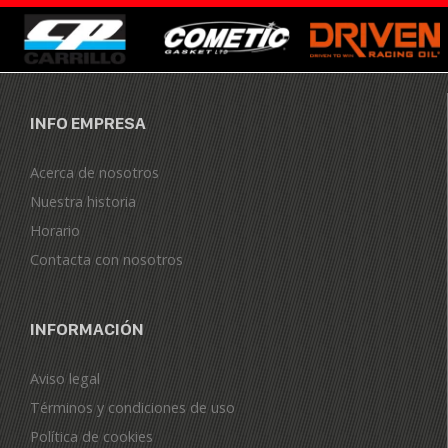
INFO EMPRESA
Acerca de nosotros
Nuestra historia
Horario
Contacta con nosotros
INFORMACIÓN
Aviso legal
Términos y condiciones de uso
Política de cookies