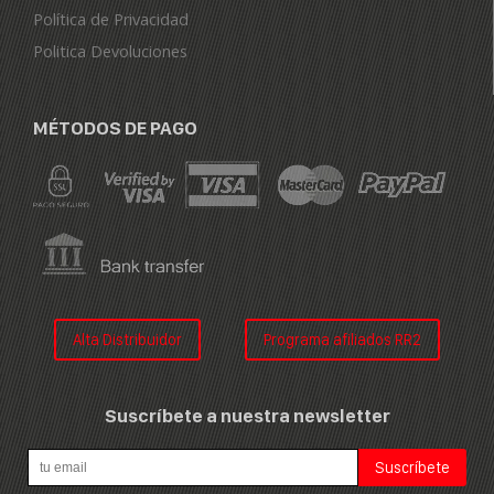
Política de Privacidad
Politica Devoluciones
MÉTODOS DE PAGO
Alta Distribuidor
Programa afiliados RR2
Suscríbete a nuestra newsletter