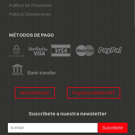
Política de Privacidad
Politica Devoluciones
MÉTODOS DE PAGO
Alta Distribuidor
Programa afiliados RR2
Suscríbete a nuestra newsletter