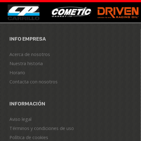
INFO EMPRESA
Acerca de nosotros
Nuestra historia
Horario
Contacta con nosotros
INFORMACIÓN
Aviso legal
Términos y condiciones de uso
Política de cookies