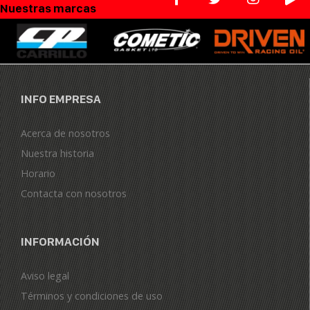
Nuestras marcas
INFO EMPRESA
Acerca de nosotros
Nuestra historia
Horario
Contacta con nosotros
INFORMACIÓN
Aviso legal
Términos y condiciones de uso