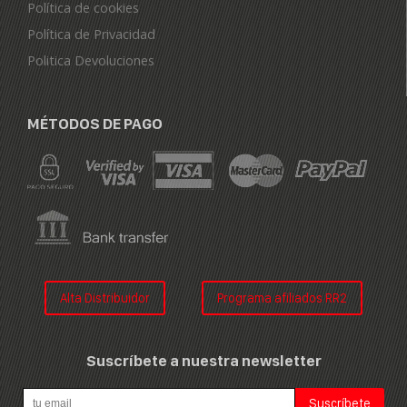
Política de cookies
Política de Privacidad
Politica Devoluciones
MÉTODOS DE PAGO
Alta Distribuidor
Programa afiliados RR2
Suscríbete a nuestra newsletter