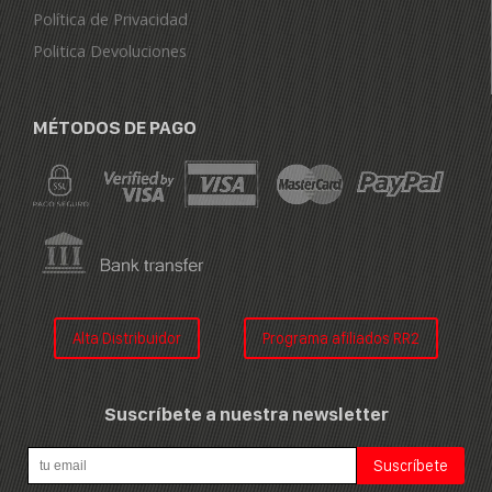
Política de Privacidad
Politica Devoluciones
MÉTODOS DE PAGO
Alta Distribuidor
Programa afiliados RR2
Suscríbete a nuestra newsletter