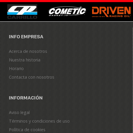
INFO EMPRESA
Acerca de nosotros
Nuestra historia
Horario
Contacta con nosotros
INFORMACIÓN
Aviso legal
Términos y condiciones de uso
Política de cookies