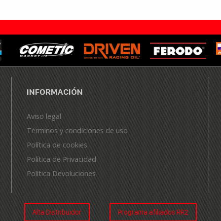
INFORMACIÓN
Aviso legal
Términos y condiciones de uso
Política de cookies
Política de Privacidad
Politica Devoluciones
Alta Distribuidor
Programa afiliados RR2