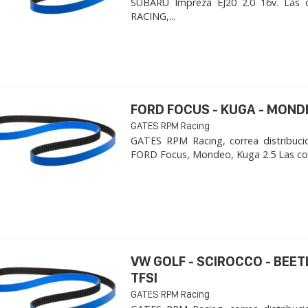
SUBARU Impreza EJ20 2.0 16v. Las 
RACING,...
FORD FOCUS - KUGA - MOND
GATES RPM Racing
GATES RPM Racing, correa distribuci
FORD Focus, Mondeo, Kuga 2.5 Las cor
VW GOLF - SCIROCCO - BEET
TFSI
GATES RPM Racing