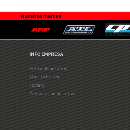
Nuestras marcas
INFO EMPRESA
Acerca de nosotros
Nuestra historia
Horario
Contacta con nosotros