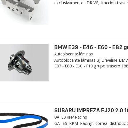
exclusivamente sDRIVE, traccion trasera, 
BMW E39 - E46 - E60 - E82 
Autoblocante láminas
Autoblocante láminas 3J Driveline BMW 
E87 - E89 - E90 - F10 grupo trasero 188K
SUBARU IMPREZA EJ20 2.0 1
GATES RPM Racing
GATES RPM Racing, correa distribuci