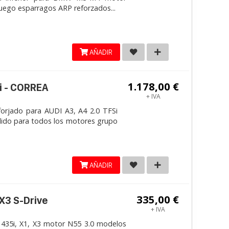
Juego esparragos ARP reforzados...
AÑADIR
1.178,00 €
i - CORREA
+ IVA
jado para AUDI A3, A4 2.0 TFSi
lido para todos los motores grupo
AÑADIR
335,00 €
 X3 S-Drive
+ IVA
 435i, X1, X3 motor N55 3.0 modelos