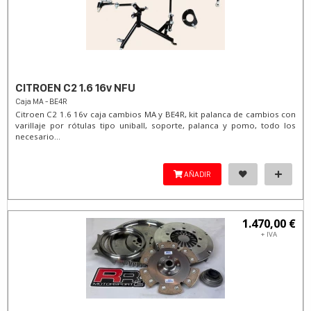
CITROEN C2 1.6 16v NFU
Caja MA - BE4R
Citroen C2 1.6 16v caja cambios MA y BE4R, kit palanca de cambios con
varillaje por rótulas tipo uniball, soporte, palanca y pomo, todo los
necesario...
AÑADIR
1.470,00 €
+ IVA