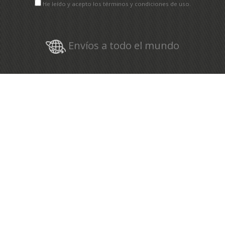
He leído y acepto los términos y condiciones de uso.
Envíos a todo el mundo