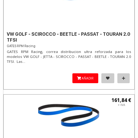
VW GOLF - SCIROCCO - BEETLE - PASSAT - TOURAN 2.0
TFSI
GATES RPM Racing
GATES RPM Racing, correa distribucion ultra reforzada para los
modelos VW GOLF - JETTA - SCIROCCO - PASSAT - BEETLE - TOURAN 2.0
TFSI. Las...
AÑADIR
161,84 €
+ IVA