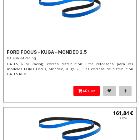
FORD FOCUS - KUGA - MONDEO 2.5
GATES RPM Racing
GATES RPM Racing, correa distribucion ultra reforzada para los
modelos FORD Focus, Mondeo, Kuga 2.5 Las correas de distribucion
GATES RPM...
AÑADIR
161,84 €
+ IVA