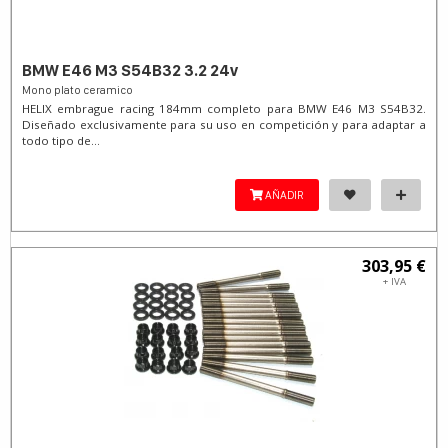
BMW E46 M3 S54B32 3.2 24v
Mono plato ceramico
HELIX embrague racing 184mm completo para BMW E46 M3 S54B32.
Diseñado exclusivamente para su uso en competición y para adaptar a
todo tipo de...
AÑADIR
303,95 €
+ IVA