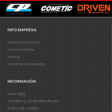
INFO EMPRESA
Acerca de nosotros
Nuestra historia
Horario
Contacta con nosotros
INFORMACIÓN
Aviso legal
Términos y condiciones de uso
Política de cookies