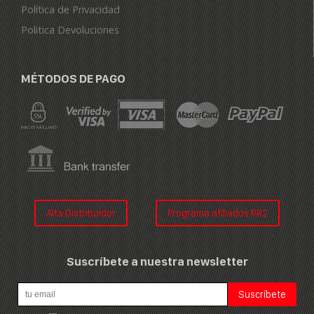
Política de Privacidad
Politica Devoluciones
MÉTODOS DE PAGO
Alta Distribuidor
Programa afiliados RR2
Suscríbete a nuestra newsletter