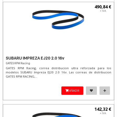
490,84 €
+ IVA
SUBARU IMPREZA EJ20 2.0 16v
GATES RPM Racing
GATES RPM Racing, correa distribucion ultra reforzada para los
modelos SUBARU Impreza EJ20 2.0 16v. Las correas de distribucion
GATES RPM RACING,...
AÑADIR
142,32 €
+ IVA