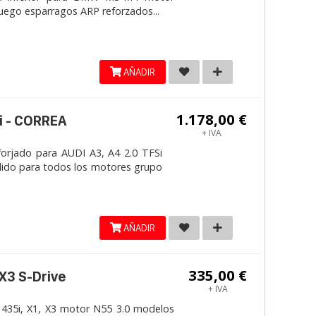
Juego esparragos ARP reforzados...
AÑADIR
1.178,00 €
i - CORREA
+ IVA
jado para AUDI A3, A4 2.0 TFSi
lido para todos los motores grupo
AÑADIR
335,00 €
 X3 S-Drive
+ IVA
 435i, X1, X3 motor N55 3.0 modelos