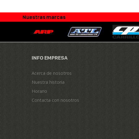
Nuestras marcas
INFO EMPRESA
Acerca de nosotros
Nuestra historia
Horario
Contacta con nosotros