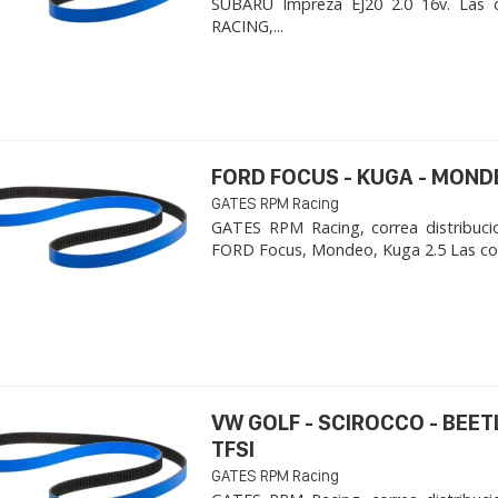
SUBARU Impreza EJ20 2.0 16v. Las 
RACING,...
FORD FOCUS - KUGA - MOND
GATES RPM Racing
GATES RPM Racing, correa distribuci
FORD Focus, Mondeo, Kuga 2.5 Las cor
VW GOLF - SCIROCCO - BEET
TFSI
GATES RPM Racing