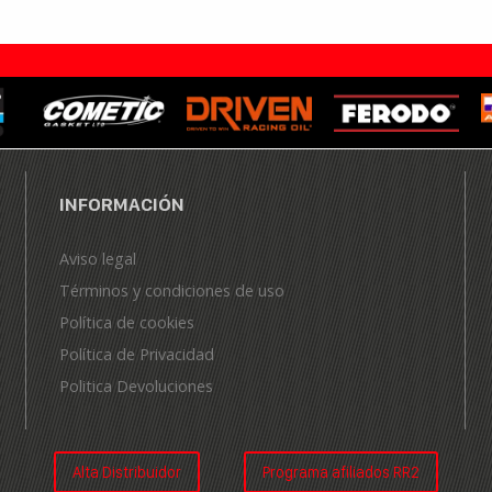
INFORMACIÓN
Aviso legal
Términos y condiciones de uso
Política de cookies
Política de Privacidad
Politica Devoluciones
Alta Distribuidor
Programa afiliados RR2