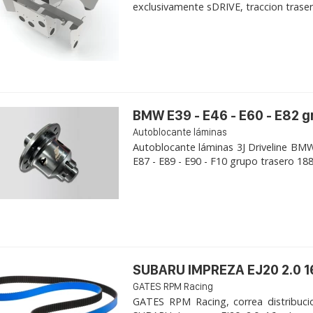
exclusivamente sDRIVE, traccion trasera, 
BMW E39 - E46 - E60 - E82 
Autoblocante láminas
Autoblocante láminas 3J Driveline BMW 
E87 - E89 - E90 - F10 grupo trasero 188K
SUBARU IMPREZA EJ20 2.0 1
GATES RPM Racing
GATES RPM Racing, correa distribuci