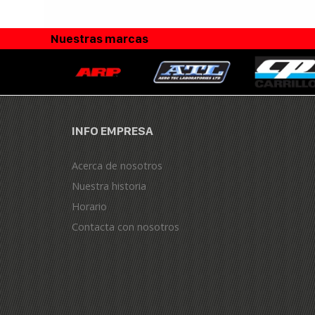
Nuestras marcas
INFO EMPRESA
Acerca de nosotros
Nuestra historia
Horario
Contacta con nosotros