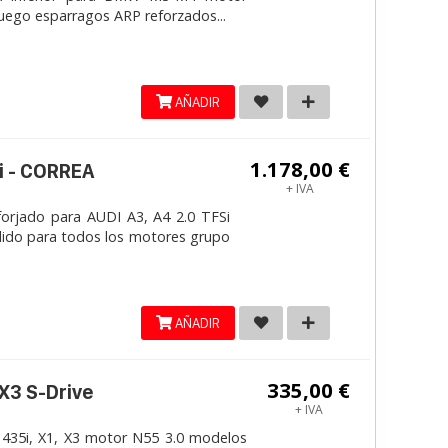
Juego esparragos ARP reforzados...
AÑADIR
1.178,00 €
i - CORREA
+ IVA
jado para AUDI A3, A4 2.0 TFSi
lido para todos los motores grupo
AÑADIR
335,00 €
 X3 S-Drive
+ IVA
 435i, X1, X3 motor N55 3.0 modelos