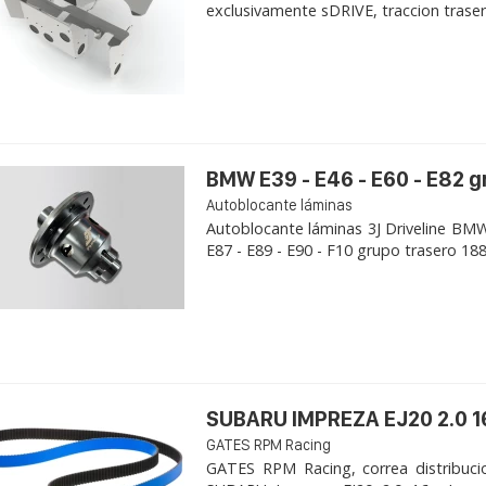
exclusivamente sDRIVE, traccion trasera, 
BMW E39 - E46 - E60 - E82 
Autoblocante láminas
Autoblocante láminas 3J Driveline BMW 
E87 - E89 - E90 - F10 grupo trasero 188K
SUBARU IMPREZA EJ20 2.0 1
GATES RPM Racing
GATES RPM Racing, correa distribuci