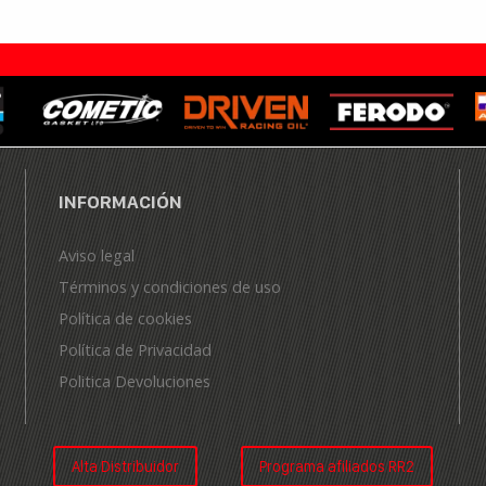
INFORMACIÓN
Aviso legal
Términos y condiciones de uso
Política de cookies
Política de Privacidad
Politica Devoluciones
Alta Distribuidor
Programa afiliados RR2