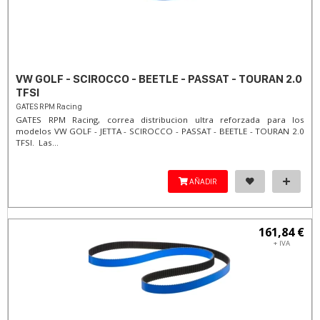
VW GOLF - SCIROCCO - BEETLE - PASSAT - TOURAN 2.0
TFSI
GATES RPM Racing
GATES RPM Racing, correa distribucion ultra reforzada para los
modelos VW GOLF - JETTA - SCIROCCO - PASSAT - BEETLE - TOURAN 2.0
TFSI. Las...
AÑADIR
161,84 €
+ IVA