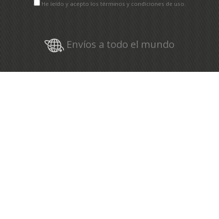
He leído y acepto los términos y condiciones de uso.
Envíos a todo el mundo