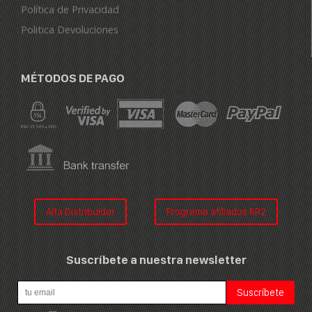
Política de Privacidad
Politica Devoluciones
MÉTODOS DE PAGO
Alta Distribuidor
Programa afiliados RR2
Suscríbete a nuestra newsletter