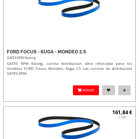
FORD FOCUS - KUGA - MONDEO 2.5
GATES RPM Racing
GATES RPM Racing, correa distribucion ultra reforzada para los
modelos FORD Focus, Mondeo, Kuga 2.5 Las correas de distribucion
GATES RPM...
AÑADIR
161,84 €
+ IVA