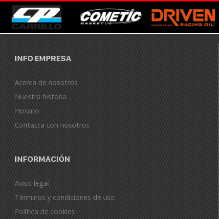
INFO EMPRESA
Acerca de nosotros
Nuestra historia
Horario
Contacta con nosotros
INFORMACIÓN
Aviso legal
Términos y condiciones de uso
Política de cookies