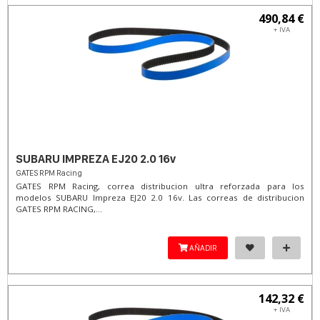
490,84 €
+ IVA
SUBARU IMPREZA EJ20 2.0 16v
GATES RPM Racing
GATES RPM Racing, correa distribucion ultra reforzada para los
modelos SUBARU Impreza EJ20 2.0 16v. Las correas de distribucion
GATES RPM RACING,...
AÑADIR
142,32 €
+ IVA