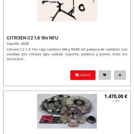
CITROEN C2 1.6 16v NFU
Caja MA - BE4R
Citroen C2 1.6 16v caja cambios MA y BE4R, kit palanca de cambios con
varillaje por rótulas tipo uniball, soporte, palanca y pomo, todo los
necesario...
AÑADIR
1.470,00 €
+ IVA