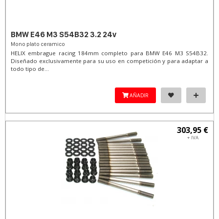
BMW E46 M3 S54B32 3.2 24v
Mono plato ceramico
HELIX embrague racing 184mm completo para BMW E46 M3 S54B32.
Diseñado exclusivamente para su uso en competición y para adaptar a
todo tipo de...
AÑADIR
303,95 €
+ IVA